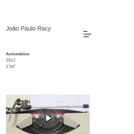
João Paulo Racy
Automático
2012
1'34"