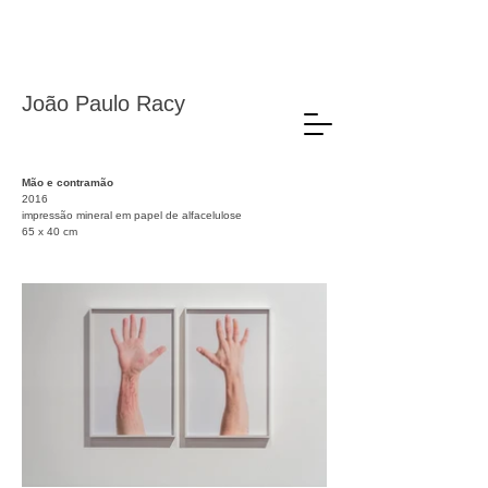
João Paulo Racy
Mão e contramão
2016
impressão mineral em papel de alfacelulose
65 x 40 cm